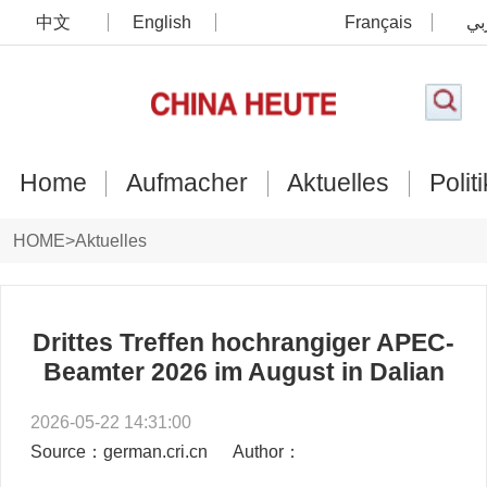
中文
English
Français
بي
Home
Aufmacher
Aktuelles
Politi
HOME
>
Aktuelles
Drittes Treffen hochrangiger APEC-
Beamter 2026 im August in Dalian
2026-05-22 14:31:00
Source：german.cri.cn
Author：