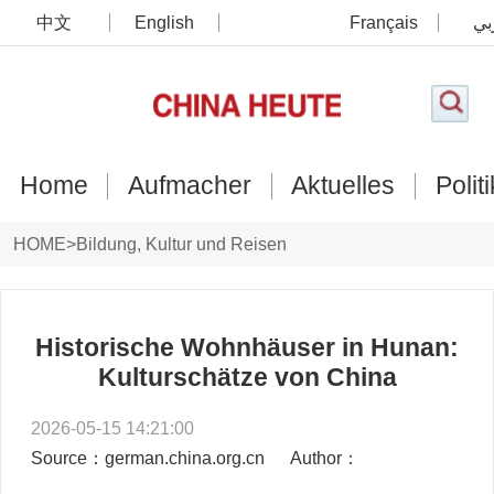
中文
English
Français
بي
Home
Aufmacher
Aktuelles
Politi
HOME
>
Bildung, Kultur und Reisen
Historische Wohnhäuser in Hunan:
Kulturschätze von China
2026-05-15 14:21:00
Source：german.china.org.cn
Author：