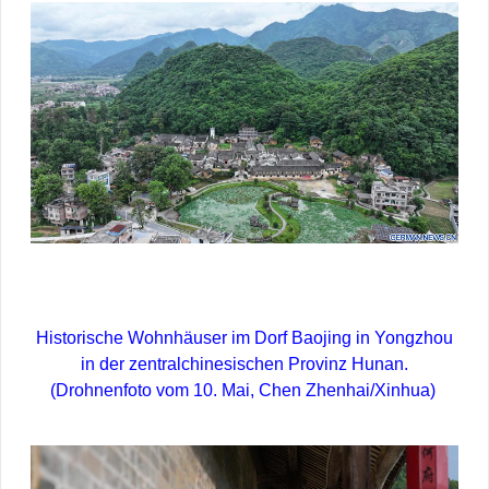
Historische Wohnhäuser im Dorf Baojing in Yongzhou
in der zentralchinesischen Provinz Hunan.
(Drohnenfoto vom 10. Mai, Chen Zhenhai/Xinhua)