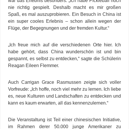
war das Erlebnis besonders: „Ich habe Pickleball noch
nie richtig gespielt. Deshalb macht es mir großen
Spaß, es mal auszuprobieren. Ein Besuch in China ist
ein super cooles Erlebnis – schon allein wegen der
Flüge, der Begegnungen und der fremden Kultur.“
„Ich freue mich auf die verschiedenen Orte hier. Ich
habe gehört, dass China wunderschön ist und bin
gespannt, es selbst zu entdecken,“ sagte die Schülerin
Reagan Eileen Flemmer.
Auch Carrigan Grace Rasmussen zeigte sich voller
Vorfreude: „Ich hoffe, noch viel mehr zu lernen. Ich liebe
es, neue Kulturen und Landschaften zu entdecken und
kann es kaum erwarten, all das kennenzulernen.“
Die Veranstaltung ist Teil einer chinesischen Initiative,
im Rahmen derer 50.000 junge Amerikaner zu