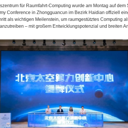
onszentrum für Raumfahrt-Computing wurde am Montag auf de
omy Conference in Zhongguancun im Bezirk Haidian offiziell ei
ritt als wichtigen Meilenstein, um raumgestütztes Computing al
voranzutreiben – mit großem Entwicklungspotenzial und breiten