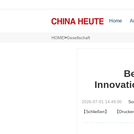
Home
A
>
HOME
Gesellschaft
Be
Innovat
2026-07-01 14:49:00
So
【Schließen】
【Drucke