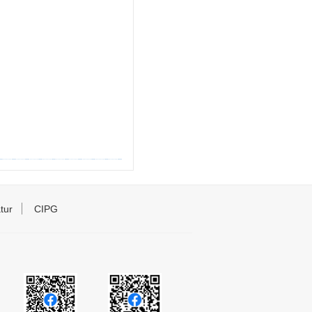
tur
CIPG