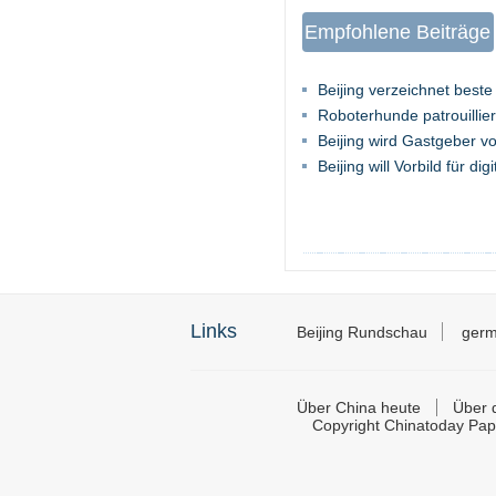
Empfohlene Beiträge
Beijing verzeichnet beste
Roboterhunde patrouillier
Beijing wird Gastgeber v
Beijing will Vorbild für dig
Links
Beijing Rundschau
germ
Über China heute
Über d
Copyright Chinatoday Pap