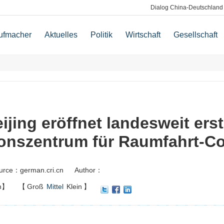
Dialog China-Deutschland
ufmacher
Aktuelles
Politik
Wirtschaft
Gesellschaft
ijing eröffnet landesweit ers
ionszentrum für Raumfahrt-C
urce：german.cri.cn
Author：
n】
【
Groß
Mittel
Klein
】