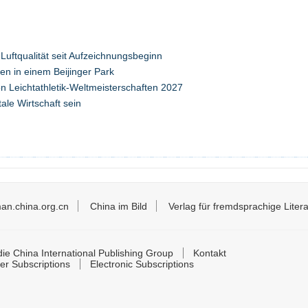
 Luftqualität seit Aufzeichnungsbeginn
en in einem Beijinger Park
on Leichtathletik-Weltmeisterschaften 2027
itale Wirtschaft sein
an.china.org.cn
China im Bild
Verlag für fremdsprachige Litera
ie China International Publishing Group
Kontakt
er Subscriptions
Electronic Subscriptions