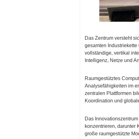
Das Zentrum versteht sic
gesamten Industriekette u
vollständige, vertikal i
Intelligenz, Netze und 
Raumgestütztes Computin
Analysefähigkeiten im e
zentralen Plattformen bi
Koordination und global
Das Innovationszentrum 
konzentrieren, darunter 
große raumgestützte Mo