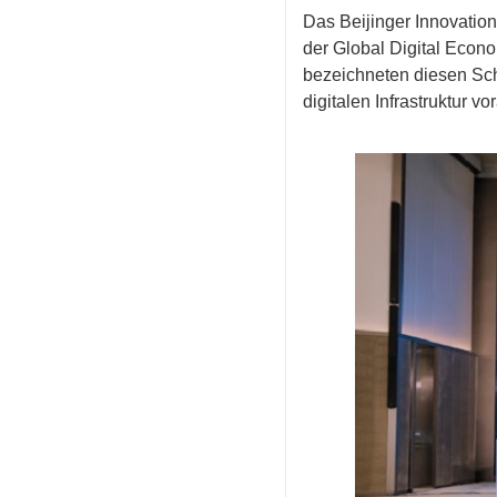
Das Beijinger Innovati
der Global Digital Econ
bezeichneten diesen Sch
digitalen Infrastruktur 