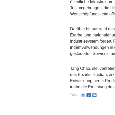
öffentliche Infrastruktu
Testumgebungen, die die
Wertschöpfungskette off
Darüber hinaus wird das
Erarbeitung nationaler u
Industriesystem fördert.
indem Anwendungen in de
gesteuerten Services, u
Tang Chao, stellvertret
des Bezirks Haidian, er
Entwicklung neuer Produk
treibe die Errichtung de
Teilen: