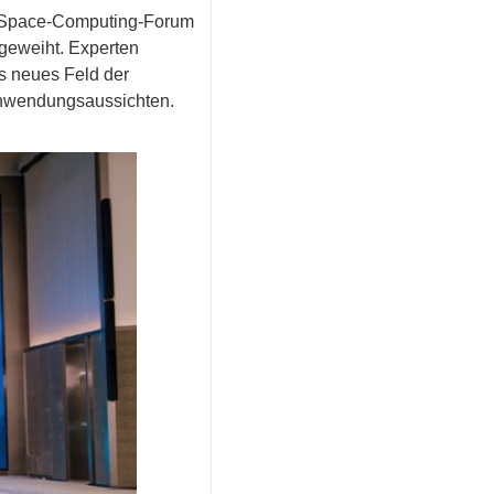
m Space-Computing-Forum
ngeweiht. Experten
s neues Feld der
 Anwendungsaussichten.