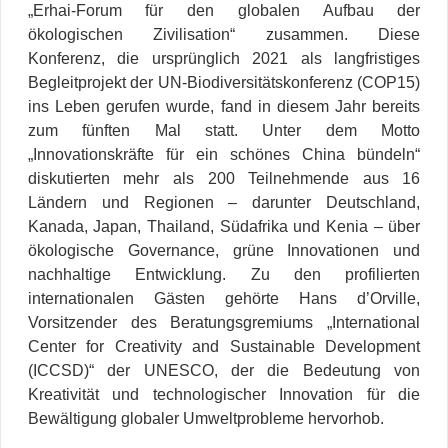
„Erhai-Forum für den globalen Aufbau der
ökologischen Zivilisation“ zusammen. Diese
Konferenz, die ursprünglich 2021 als langfristiges
Begleitprojekt der UN-Biodiversitätskonferenz (COP15)
ins Leben gerufen wurde, fand in diesem Jahr bereits
zum fünften Mal statt. Unter dem Motto
„Innovationskräfte für ein schönes China bündeln“
diskutierten mehr als 200 Teilnehmende aus 16
Ländern und Regionen – darunter Deutschland,
Kanada, Japan, Thailand, Südafrika und Kenia – über
ökologische Governance, grüne Innovationen und
nachhaltige Entwicklung. Zu den profilierten
internationalen Gästen gehörte Hans d’Orville,
Vorsitzender des Beratungsgremiums „International
Center for Creativity and Sustainable Development
(ICCSD)“ der UNESCO, der die Bedeutung von
Kreativität und technologischer Innovation für die
Bewältigung globaler Umweltprobleme hervorhob.