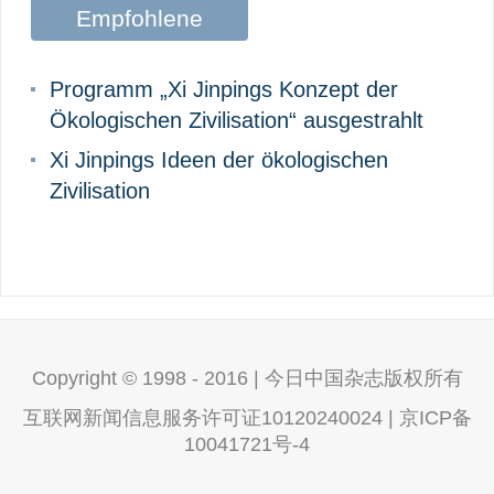
Empfohlene
Beiträge
Programm „Xi Jinpings Konzept der
Ökologischen Zivilisation“ ausgestrahlt
Xi Jinpings Ideen der ökologischen
Zivilisation
Copyright © 1998 - 2016 | 今日中国杂志版权所有
互联网新闻信息服务许可证10120240024 | 京ICP备
10041721号-4