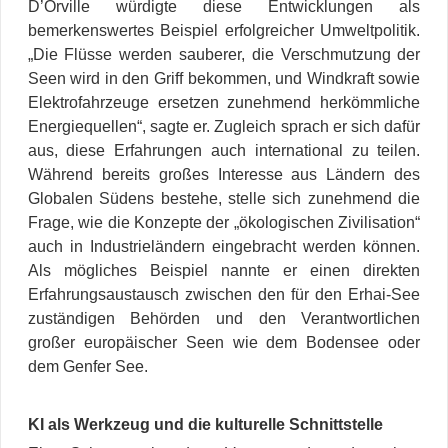
D’Orville würdigte diese Entwicklungen als
bemerkenswertes Beispiel erfolgreicher Umweltpolitik.
„Die Flüsse werden sauberer, die Verschmutzung der
Seen wird in den Griff bekommen, und Windkraft sowie
Elektrofahrzeuge ersetzen zunehmend herkömmliche
Energiequellen“, sagte er. Zugleich sprach er sich dafür
aus, diese Erfahrungen auch international zu teilen.
Während bereits großes Interesse aus Ländern des
Globalen Südens bestehe, stelle sich zunehmend die
Frage, wie die Konzepte der „ökologischen Zivilisation“
auch in Industrieländern eingebracht werden können.
Als mögliches Beispiel nannte er einen direkten
Erfahrungsaustausch zwischen den für den Erhai-See
zuständigen Behörden und den Verantwortlichen
großer europäischer Seen wie dem Bodensee oder
dem Genfer See.
KI als Werkzeug und die kulturelle Schnittstelle