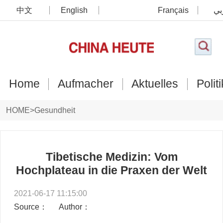
中文
English
Français
بي
Home
Aufmacher
Aktuelles
Politi
HOME
>
Gesundheit
Tibetische Medizin: Vom
Hochplateau in die Praxen der Welt
2021-06-17 11:15:00
Source：
Author：