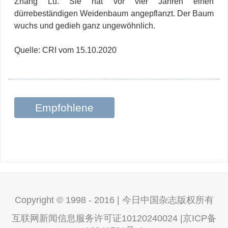
Zhang Lu. Sie hat vor vier Jahren einen
dürrebeständigen Weidenbaum angepflanzt. Der Baum
wuchs und gedieh ganz ungewöhnlich.
Quelle: CRI vom 15.10.2020
Empfohlene
Beiträge
Copyright © 1998 - 2016 | 今日中国杂志版权所有
互联网新闻信息服务许可证10120240024 |京ICP备