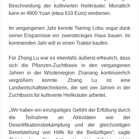
Beschneidung der kultivierten Heilkräuter. Monatlich
kann er 4800 Yuan (etwa 610 Euro) verdienen.
Im vergangenen Jahr konnte Tsering Lobu sogar dank
seiner Ersparnisse ein zweistöckiges Haus bauen. Im
kommenden Jahr will er einen Traktor kaufen.
Für Zhang Lu war es ebenfalls äußerst erfreulich, dass
sich die Pflanzen-Zuchtbasis in den vergangenen
Jahren in der Wüstenregion Zhanang kontinuierlich
vergrößern konnte. Zhang Lu ist eine
Landwirtschaftstechnikerin, die seit vier Jahren in der
Zuchtbasis für kultivierte Heilkräuter arbeitet.
„
Wir haben ein einzigartiges Gefühl der Erfüllung durch
die Teilnahme an Aktivitäten wie der
Desertifikationsbekämpfung und der gleichzeitigen
Bereitstellung von Hilfe für die Bedürftigen“, sagte