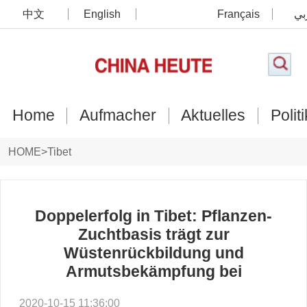
中文
English
Français
بي
Home
Aufmacher
Aktuelles
Politi
HOME
>
Tibet
Doppelerfolg in Tibet: Pflanzen-
Zuchtbasis trägt zur
Wüstenrückbildung und
Armutsbekämpfung bei
2020-10-15 11:36:00