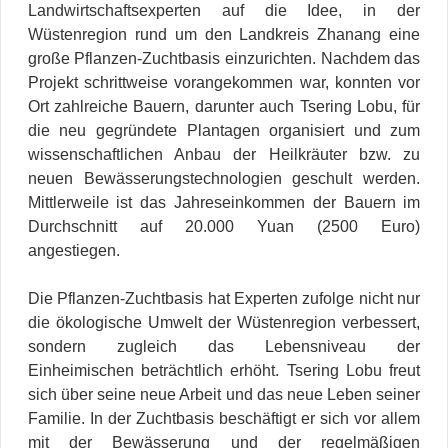
Landwirtschaftsexperten auf die Idee, in der
Wüstenregion rund um den Landkreis Zhanang eine
große Pflanzen-Zuchtbasis einzurichten. Nachdem das
Projekt schrittweise vorangekommen war, konnten vor
Ort zahlreiche Bauern, darunter auch Tsering Lobu, für
die neu gegründete Plantagen organisiert und zum
wissenschaftlichen Anbau der Heilkräuter bzw. zu
neuen Bewässerungstechnologien geschult werden.
Mittlerweile ist das Jahreseinkommen der Bauern im
Durchschnitt auf 20.000 Yuan (2500 Euro)
angestiegen.
Die Pflanzen-Zuchtbasis hat Experten zufolge nicht nur
die ökologische Umwelt der Wüstenregion verbessert,
sondern zugleich das Lebensniveau der
Einheimischen beträchtlich erhöht. Tsering Lobu freut
sich über seine neue Arbeit und das neue Leben seiner
Familie. In der Zuchtbasis beschäftigt er sich vor allem
mit der Bewässerung und der regelmäßigen