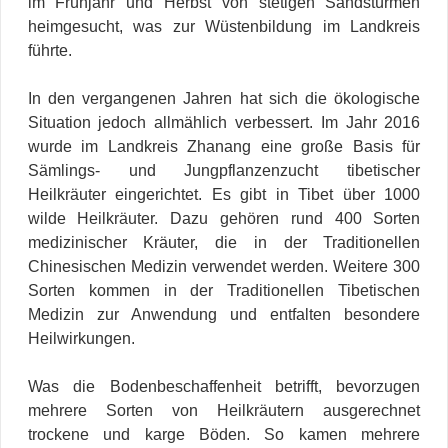
im Frühjahr und Herbst von stetigen Sandstürmen
heimgesucht, was zur Wüstenbildung im Landkreis
führte.
In den vergangenen Jahren hat sich die ökologische
Situation jedoch allmählich verbessert. Im Jahr 2016
wurde im Landkreis Zhanang eine große Basis für
Sämlings- und Jungpflanzenzucht tibetischer
Heilkräuter eingerichtet. Es gibt in Tibet über 1000
wilde Heilkräuter. Dazu gehören rund 400 Sorten
medizinischer Kräuter, die in der Traditionellen
Chinesischen Medizin verwendet werden. Weitere 300
Sorten kommen in der Traditionellen Tibetischen
Medizin zur Anwendung und entfalten besondere
Heilwirkungen.
Was die Bodenbeschaffenheit betrifft, bevorzugen
mehrere Sorten von Heilkräutern ausgerechnet
trockene und karge Böden. So kamen mehrere