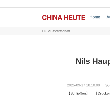
Home
A
>
HOME
Wirtschaft
Nils Hau
2025-09-17 18:10:00
So
【Schließen】
【Drucke