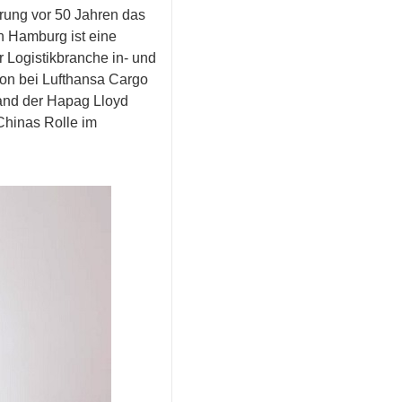
erung vor 50 Jahren das
n Hamburg ist eine
r Logistikbranche in- und
hon bei Lufthansa Cargo
stand der Hapag Lloyd
Chinas Rolle im