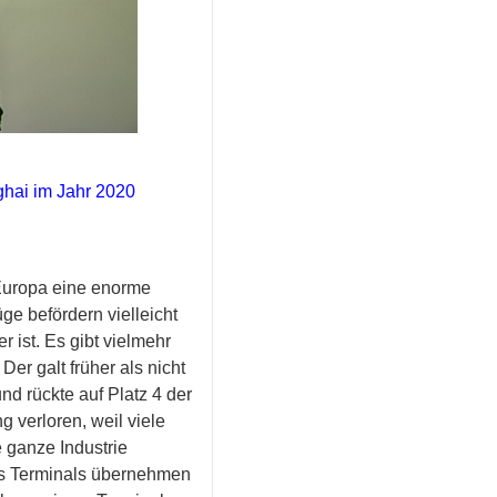
ghai im Jahr 2020
Europa eine enorme
üge befördern vielleicht
 ist. Es gibt vielmehr
er galt früher als nicht
d rückte auf Platz 4 der
g verloren, weil viele
 ganze Industrie
nes Terminals übernehmen