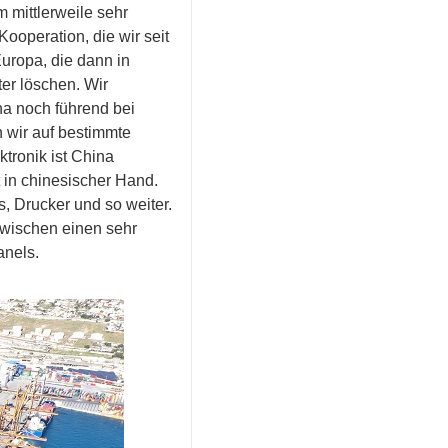
 mittlerweile sehr
operation, die wir seit
uropa, die dann in
er löschen. Wir
a noch führend bei
 wir auf bestimmte
tronik ist China
 in chinesischer Hand.
s, Drucker und so weiter.
zwischen einen sehr
anels.