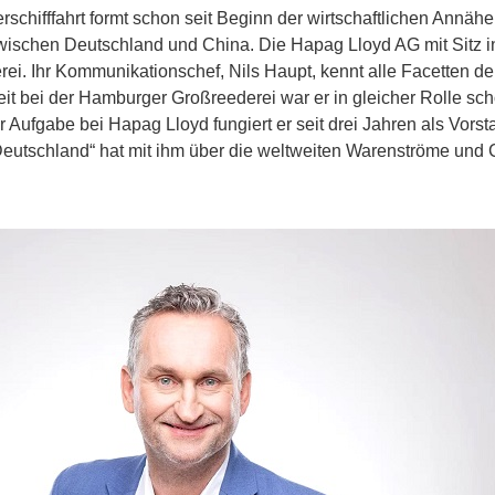
rschifffahrt formt schon seit Beginn der wirtschaftlichen Annäh
ischen Deutschland und China. Die Hapag Lloyd AG mit Sitz i
ei. Ihr Kommunikationschef, Nils Haupt, kennt alle Facetten de
it bei der Hamburger Großreederei war er in gleicher Rolle sc
ner Aufgabe bei Hapag Lloyd fungiert er seit drei Jahren als Vor
Deutschland“ hat mit ihm über die weltweiten Warenströme und 