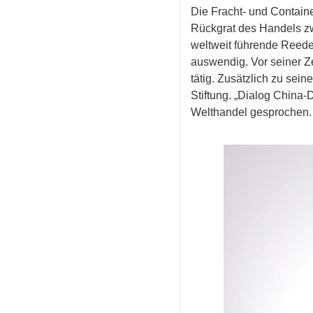
Die Fracht- und Containe
Rückgrat des Handels zw
weltweit führende Reeder
auswendig. Vor seiner Ze
tätig. Zusätzlich zu sei
Stiftung. „Dialog China-
Welthandel gesprochen.