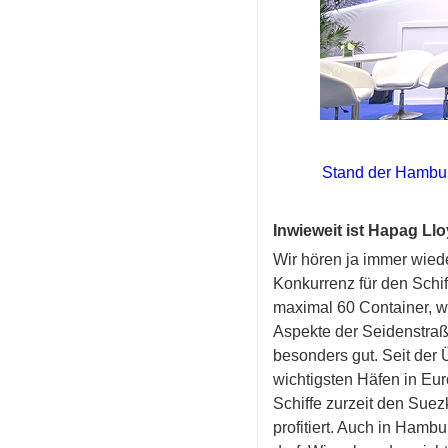
Stand der Hamburg
Inwieweit ist Hapag Ll
Wir hören ja immer wied
Konkurrenz für den Schiff
maximal 60 Container, wä
Aspekte der Seidenstraße
besonders gut. Seit der
wichtigsten Häfen in Euro
Schiffe zurzeit den Suez
profitiert. Auch in Ham