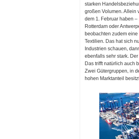
starken Handelsbeziehun
großen Volumen. Allein 
dem 1. Februar haben – 
Rotterdam oder Antwerpen
beobachten zudem eine V
Textilien. Das hat sich 
Industrien schauen, dann
ebenfalls sehr stark. De
Das trifft natürlich auc
Zwei Gütergruppen, in d
hohen Marktanteil besitzt