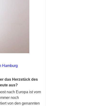
in Hamburg
mer das Herzstück des
heute aus?
rnost nach Europa ist vom
 immer noch
fitiert von den genannten