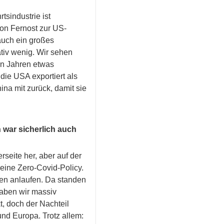
tsindustrie ist
von Fernost zur US-
auch ein großes
ativ wenig. Wir sehen
en Jahren etwas
die USA exportiert als
na mit zurück, damit sie
war sicherlich auch
seite her, aber auf der
 eine Zero-Covid-Policy.
en anlaufen. Da standen
aben wir massiv
t, doch der Nachteil
nd Europa. Trotz allem: