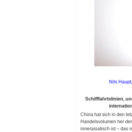
Nils Haupt
Schifffahrtslinien, 
internatio
China hat sich in den le
Handelsvolumen her der
innerasiatisch ist – das 