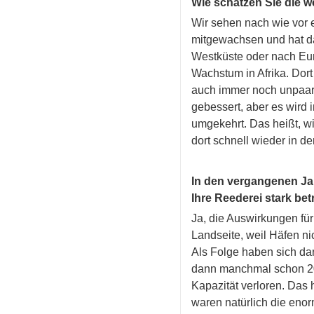
Wie schätzen Sie die w
Wir sehen nach wie vor e
mitgewachsen und hat da
Westküste oder nach Eur
Wachstum in Afrika. Dort
auch immer noch unpaari
gebessert, aber es wird 
umgekehrt. Das heißt, w
dort schnell wieder in d
In den vergangenen Ja
Ihre Reederei stark bet
Ja, die Auswirkungen für
Landseite, weil Häfen ni
Als Folge haben sich da
dann manchmal schon 20 
Kapazität verloren. Das h
waren natürlich die enor