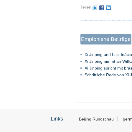
Teilen:
Empfohlene Beiträge
Xi Jinping und Luiz Inácio
Xi Jinping nimmt an Willk
Xi Jinping spricht mit br
Schriftliche Rede von Xi J
Links
Beijing Rundschau
germ