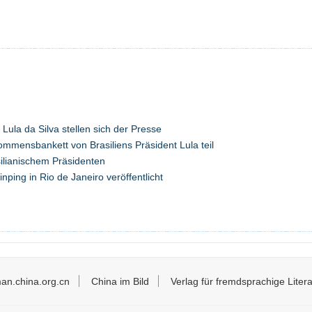
 Lula da Silva stellen sich der Presse
ommensbankett von Brasiliens Präsident Lula teil
asilianischem Präsidenten
inping in Rio de Janeiro veröffentlicht
an.china.org.cn
China im Bild
Verlag für fremdsprachige Litera