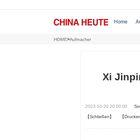
Home
A
>
HOME
Aufmacher
Xi Jinpi
2023-10-20 20:00:00
So
【Schließen】
【Drucke