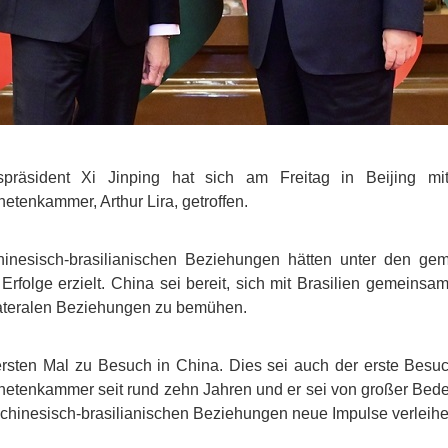
spräsident Xi Jinping hat sich am Freitag in Beijing m
etenkammer, Arthur Lira, getroffen.
 chinesisch-brasilianischen Beziehungen hätten unter den 
 Erfolge erzielt. China sei bereit, sich mit Brasilien gemeins
ilateralen Beziehungen zu bemühen.
ersten Mal zu Besuch in China. Dies sei auch der erste Besu
netenkammer seit rund zehn Jahren und er sei von großer Bedeut
chinesisch-brasilianischen Beziehungen neue Impulse verleihen