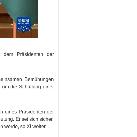
it dem Präsidenten der
gemeinsamen Bemühungen
am um die Schaffung einer
ch eines Präsidenten der
ung. Er sei sich sicher,
 werde, so Xi weiter.