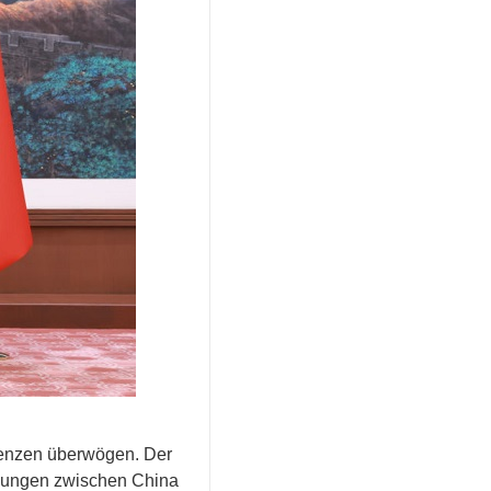
erenzen überwögen. Der
ehungen zwischen China