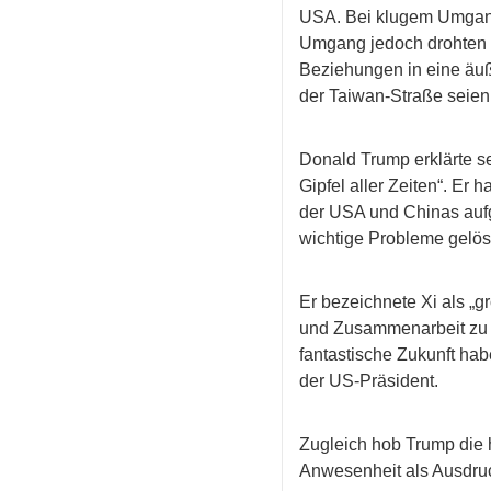
USA. Bei klugem Umgang
Umgang jedoch drohten 
Beziehungen in eine äuß
der Taiwan-Straße seien 
Donald Trump erklärte sei
Gipfel aller Zeiten“. Er
der USA und Chinas aufg
wichtige Probleme gelös
Er bezeichnete Xi als „g
und Zusammenarbeit zu 
fantastische Zukunft ha
der US-Präsident.
Zugleich hob Trump die h
Anwesenheit als Ausdru