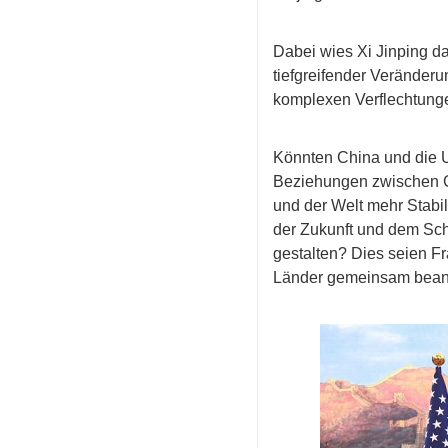
Dabei wies Xi Jinping da
tiefgreifender Veränder
komplexen Verflechtunge
Könnten China und die 
Beziehungen zwischen G
und der Welt mehr Stabi
der Zukunft und dem Sch
gestalten? Dies seien Fr
Länder gemeinsam beantw