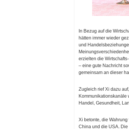
In Bezug auf die Wirtsc
hätten immer wieder gez
und Handelsbeziehungen
Meinungsverschiedenheit
erzielten die Wirtschaf
– eine gute Nachricht so
gemeinsam an dieser hart
Zugleich rief Xi dazu au
Kommunikationskanäle we
Handel, Gesundheit, Land
Xi betonte, die Wahrung 
China und die USA. Die