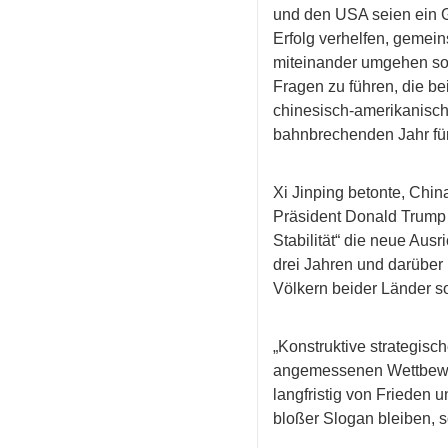
und den USA seien ein Ge
Erfolg verhelfen, gemei
miteinander umgehen sol
Fragen zu führen, die be
chinesisch-amerikanisch
bahnbrechenden Jahr fü
Xi Jinping betonte, Chin
Präsident Donald Trump s
Stabilität“ die neue Au
drei Jahren und darüber 
Völkern beider Länder s
„Konstruktive strategis
angemessenen Wettbewerb
langfristig von Frieden u
bloßer Slogan bleiben, 