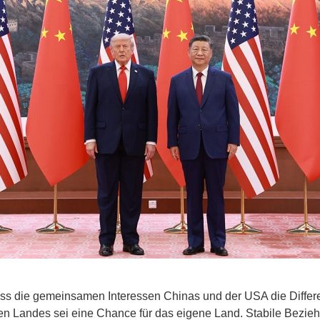
 dass die gemeinsamen Interessen Chinas und der USA die Diff
ren Landes sei eine Chance für das eigene Land. Stabile Bezi