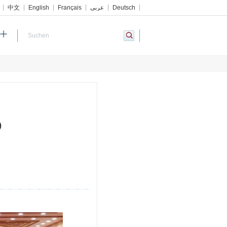
中文
English
Français
عربي
Deutsch
p