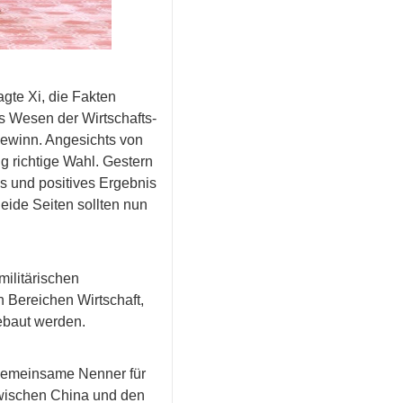
gte Xi, die Fakten
s Wesen der Wirtschafts-
ewinn. Angesichts von
 richtige Wahl. Gestern
s und positives Ergebnis
Beide Seiten sollten nun
militärischen
 Bereichen Wirtschaft,
gebaut werden.
e gemeinsame Nenner für
wischen China und den