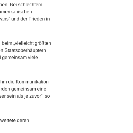
ben. Bei schlechtem
amerikanischen
ans“ und der Frieden in
 beim „vielleicht größten
den Staatsoberhäuptern
d gemeinsam viele
t ihm die Kommunikation
werden gemeinsam eine
 sein als je zuvor“, so
 wertete deren