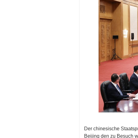
Der chinesische Staatspr
Beijing den zu Besuch 