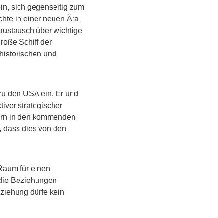
ein, sich gegenseitig zum
hte in einer neuen Ära
austausch über wichtige
roße Schiff der
historischen und
 zu den USA ein. Er und
iver strategischer
dern in den kommenden
t, dass dies von den
Raum für einen
 die Beziehungen
eziehung dürfe kein