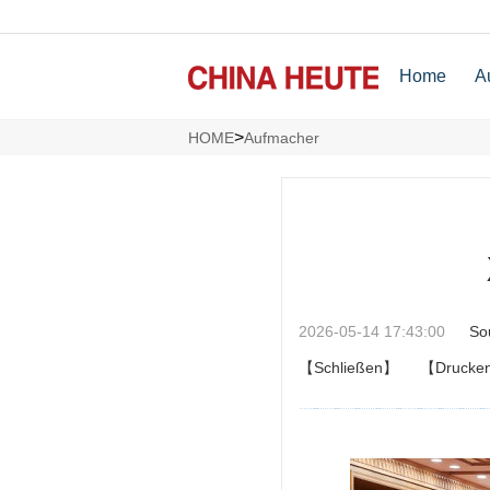
Home
A
>
HOME
Aufmacher
2026-05-14 17:43:00
So
【Schließen】
【Drucke