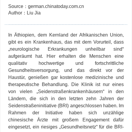
Source：german.chinatoday.com.cn
Author：Liu Jia
In Äthiopien, dem Kernland der Afrikanischen Union,
gibt es ein Krankenhaus, das mit dem Vorurteil, dass
„neurologische Erkrankungen unheilbar sind“
aufgeräumt hat. Hier erhalten die Menschen eine
qualitativ hochwertige und fortschrittliche
Gesundheitsversorgung, und das direkt vor der
Haustür,
genießen gar kostenlose medizinische und
therapeutische Behandlung. Die Klinik ist nur eines
von vielen „Seidenstraßenkrankenhäusern“ in den
Ländern, die sich in den letzten zehn Jahren der
Seidenstraßeninitiative (BRI) angeschlossen haben. Im
Rahmen der Initiative haben sich unzählige
chinesische Ärzte mit großem Engagement dafür
eingesetzt, ein riesiges „Gesundheitsnetz“ für die BRI-