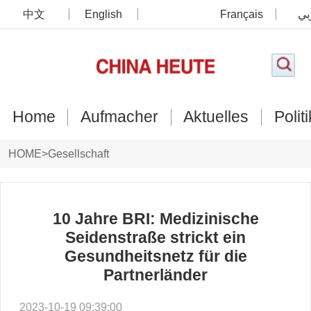
中文
English
Français
بي
Home
Aufmacher
Aktuelles
Politi
HOME
>
Gesellschaft
10 Jahre BRI: Medizinische
Seidenstraße strickt ein
Gesundheitsnetz für die
Partnerländer
2023-10-19 09:39:00