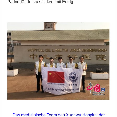
Partnerländer zu stricken, mit Erfolg.
Das medizinische Team des Xuanwu Hospital der