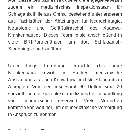
April desselben Jahres rekrutierte die engagierte Ärztin
zudem ein medizinisches Inspektionsteam für
Schlaganfallhilfe aus China, bestehend unter anderem
aus Fachkräften der Abteilungen für Neurochirurgie,
Neurologie und Gefäßultraschall des Xuanwu-
Krankenhauses. Dieses Team reiste anschließend in
viele BRI-Partnerländer, um dort Schlaganfall-
Screenings durchzuführen.
Unter Lings Förderung erreichte das neue
Krankenhaus sowohl in Sachen medizinische
Ausstattung als auch Know-how höchste Standards in
Äthiopien. Von den insgesamt 80 Betten sind 20
speziell für die kostenlose medizinische Behandlung
von Einheimischen reserviert. Viele Menschen
kommen von weit her, um die medizinische Versorgung
in Anspruch zu nehmen.