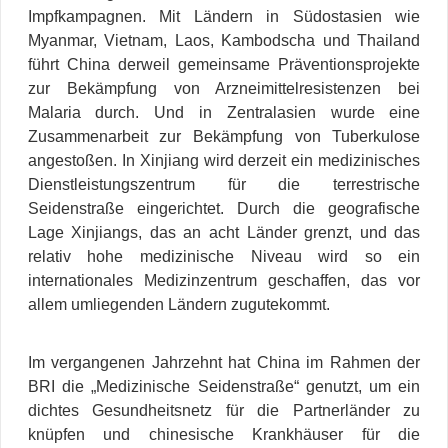
Impfkampagnen. Mit Ländern in Südostasien wie
Myanmar, Vietnam, Laos, Kambodscha und Thailand
führt China derweil gemeinsame Präventionsprojekte
zur Bekämpfung von Arzneimittelresistenzen bei
Malaria durch. Und in Zentralasien wurde eine
Zusammenarbeit zur Bekämpfung von Tuberkulose
angestoßen. In Xinjiang wird derzeit ein medizinisches
Dienstleistungszentrum für die terrestrische
Seidenstraße eingerichtet. Durch die geografische
Lage Xinjiangs, das an acht Länder grenzt, und das
relativ hohe medizinische Niveau wird so ein
internationales Medizinzentrum geschaffen, das vor
allem umliegenden Ländern zugutekommt.
Im vergangenen Jahrzehnt hat China im Rahmen der
BRI die „Medizinische Seidenstraße“ genutzt, um ein
dichtes Gesundheitsnetz für die Partnerländer zu
knüpfen und chinesische Krankhäuser für die