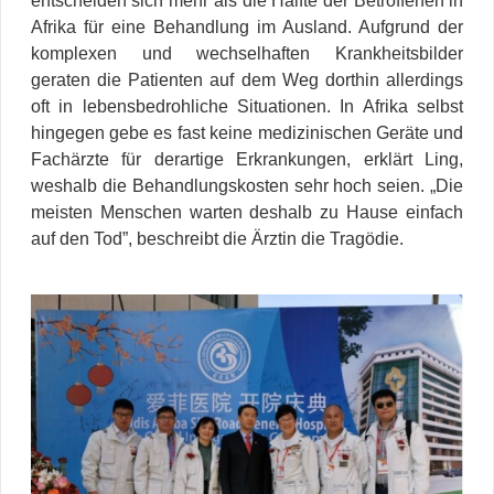
entscheiden sich mehr als die Hälfte der Betroffenen in
Afrika für eine Behandlung im Ausland. Aufgrund der
komplexen und wechselhaften Krankheitsbilder
geraten die Patienten auf dem Weg dorthin allerdings
oft in lebensbedrohliche Situationen. In Afrika selbst
hingegen gebe es fast keine medizinischen Geräte und
Fachärzte für derartige Erkrankungen, erklärt Ling,
weshalb die Behandlungskosten sehr hoch seien. „Die
meisten Menschen warten deshalb zu Hause einfach
auf den Tod”, beschreibt die Ärztin die Tragödie.