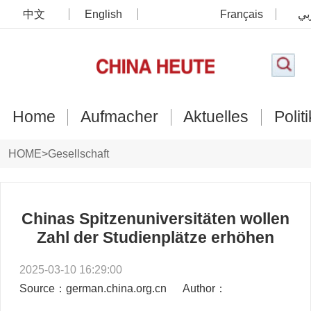
中文
English
Français
بي
Home
Aufmacher
Aktuelles
Politi
HOME
>
Gesellschaft
Chinas Spitzenuniversitäten wollen
Zahl der Studienplätze erhöhen
2025-03-10 16:29:00
Source：german.china.org.cn
Author：