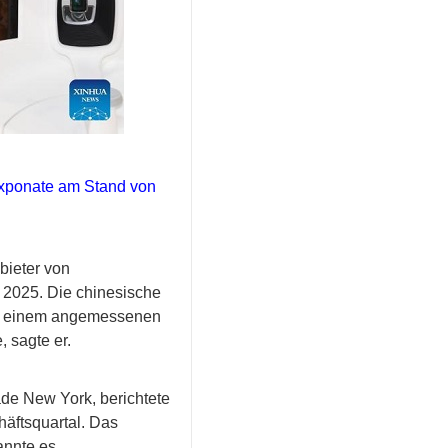
Exponate am Stand von
bieter von
 2025. Die chinesische
 in einem angemessenen
 sagte er.
de New York, berichtete
äftsquartal. Das
annte es