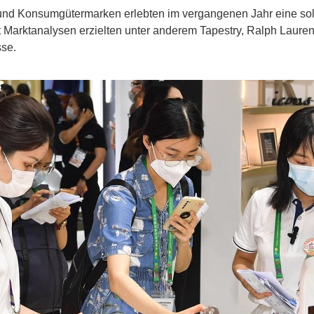
e- und Konsumgütermarken erlebten im vergangenen Jahr eine so
t Marktanalysen erzielten unter anderem Tapestry, Ralph Laure
se.