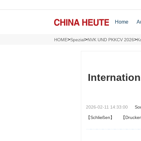
Home
A
>
>
>
HOME
Spezial
NVK UND PKKCV 2026
K
Internatio
2026-02-11 14:33:00
So
【Schließen】
【Drucke