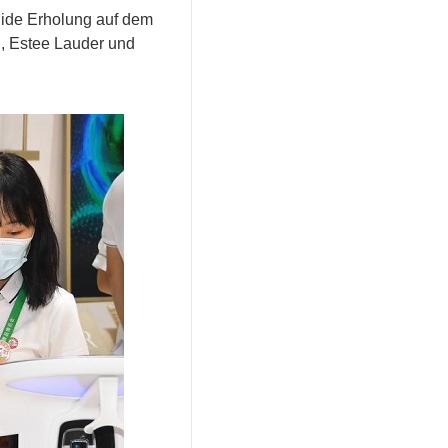
lide Erholung auf dem
n, Estee Lauder und