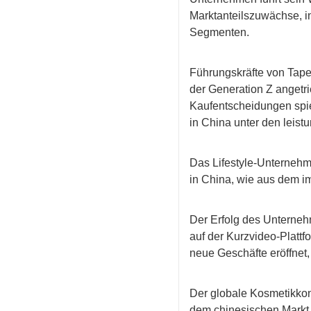
Marktanteilszuwächse, in
Segmenten.
Führungskräfte von Tape
der Generation Z angetri
Kaufentscheidungen spie
in China unter den leist
Das Lifestyle-Unterneh
in China, wie aus dem im
Der Erfolg des Unterneh
auf der Kurzvideo-Platt
neue Geschäfte eröffnet,
Der globale Kosmetikkon
dem chinesischen Markt 