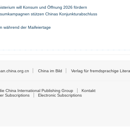
isterium will Konsum und Öffnung 2026 fördern
nsumkampagnen stützen Chinas Konjunkturabschluss
 während der Maifeiertage
an.china.org.cn
China im Bild
Verlag für fremdsprachige Litera
ie China International Publishing Group
Kontakt
er Subscriptions
Electronic Subscriptions