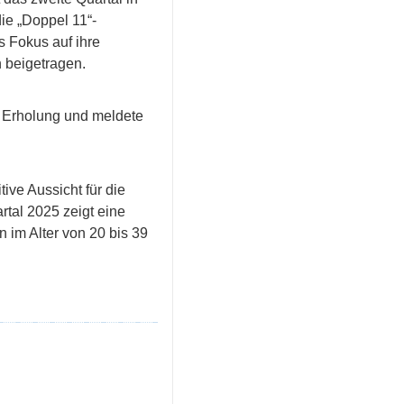
ie „Doppel 11“-
 Fokus auf ihre
 beigetragen.
 Erholung und meldete
ive Aussicht für die
rtal 2025 zeigt eine
 im Alter von 20 bis 39