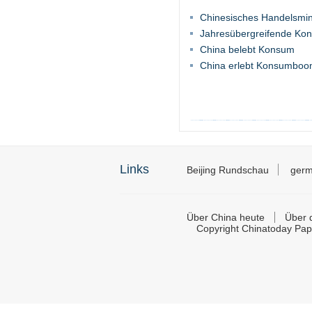
Chinesisches Handelsmin
Jahresübergreifende Ko
China belebt Konsum
China erlebt Konsumboom
Links
Beijing Rundschau
germ
Über China heute
Über d
Copyright Chinatoday Pap