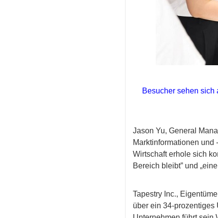
Besucher sehen sich 
Jason Yu, General Manag
Marktinformationen und 
Wirtschaft erhole sich 
Bereich bleibt” und „ein
Tapestry Inc., Eigentüm
über ein 34-prozentiges
Unternehmen führt sein 