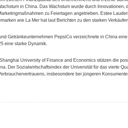
 Wachstum in China. Das Wachstum wurde durch Innovationen, d
rketingmaßnahmen zu Feiertagen angetrieben. Estee Lauders
marken wie La Mer hat laut Berichten zu den starken Verkäufen
 und Getränkeunternehmen PepsiCo verzeichnete in China eine
025 eine starke Dynamik.
hanghai University of Finance and Economics stützen die posit
 Der Sozialwirtschaftsindex der Universität für das vierte Qua
Verbrauchervertrauens, insbesondere bei jüngeren Konsumenten