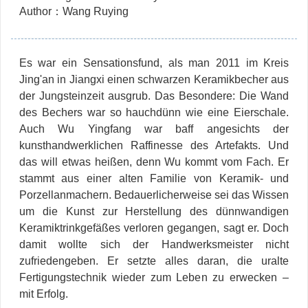
Author：Wang Ruying
Es war ein Sensationsfund, als man 2011 im Kreis
Jing'an in Jiangxi einen schwarzen Keramikbecher aus
der Jungsteinzeit ausgrub. Das Besondere: Die Wand
des Bechers war so hauchdünn wie eine Eierschale.
Auch Wu Yingfang war baff angesichts der
kunsthandwerklichen Raffinesse des Artefakts. Und
das will etwas heißen, denn Wu kommt vom Fach. Er
stammt aus einer alten Familie von Keramik- und
Porzellanmachern. Bedauerlicherweise sei das Wissen
um die Kunst zur Herstellung des dünnwandigen
Keramiktrinkgefäßes verloren gegangen, sagt er. Doch
damit wollte sich der Handwerksmeister nicht
zufriedengeben. Er setzte alles daran, die uralte
Fertigungstechnik wieder zum Leben zu erwecken –
mit Erfolg.