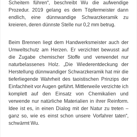
Scheitern führen“, beschreibt Wu die aufwendige
Prozedur.
2019 gelang es dem Töpfermeister dann
endlich, eine dünnwandige Schwarzkeramik zu
kreieren, deren dünnste Stelle nur 0,2 mm betrug.
Beim Brennen liegt dem Handwerksmeister auch der
Umweltschutz am Herzen. Er verzichtet bewusst auf
die Zugabe chemischer Stoffe und verwendet nur
naturbelassenes Holz. „Die Wiederentdeckung der
Herstellung dünnwandiger Schwarzkeramik hat mir die
tieferliegende Wahrheit des taoistischen Prinzips der
Einfachheit vor Augen geführt. Mittlerweile verzichte ich
komplett auf den Einsatz von Chemikalien und
verwende nur natürliche Materialien in ihrer Reinform.
Idee ist es, in einen Dialog mit der Natur zu treten –
ganz so, wie es einst schon unsere Vorfahrer taten“,
schwärmt Wu.