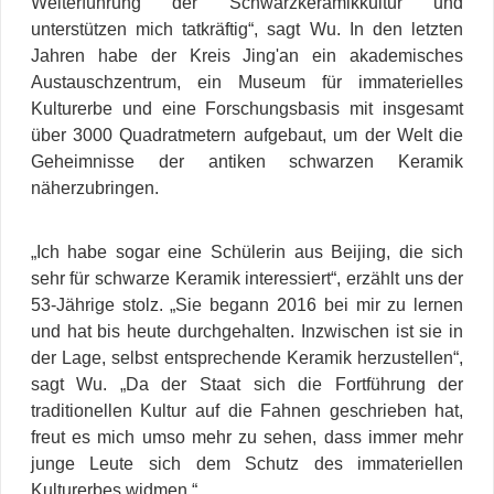
Weiterführung der Schwarzkeramikkultur und
unterstützen mich tatkräftig“, sagt Wu. In den letzten
Jahren habe der Kreis
Jing'an ein akademisches
Austauschzentrum, ein Museum für immaterielles
Kulturerbe und eine Forschungsbasis mit insgesamt
über 3000 Quadratmetern aufgebaut, um der Welt die
Geheimnisse der antiken schwarzen Keramik
näherzubringen.
„Ich habe sogar eine Schülerin aus Beijing, die sich
sehr für schwarze Keramik interessiert“, erzählt uns der
53-Jährige stolz. „Sie begann 2016 bei mir zu lernen
und hat bis heute durchgehalten. Inzwischen ist sie in
der Lage, selbst entsprechende Keramik herzustellen“,
sagt Wu. „Da der Staat sich die Fortführung der
traditionellen Kultur auf die Fahnen geschrieben hat,
freut es mich umso mehr zu sehen, dass immer mehr
junge Leute sich dem Schutz des immateriellen
Kulturerbes widmen.“