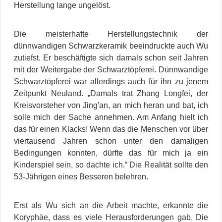
Herstellung lange ungelöst.
Die meisterhafte Herstellungstechnik der
dünnwandigen Schwarzkeramik beeindruckte auch Wu
zutiefst. Er beschäftigte sich damals schon seit Jahren
mit der Weitergabe der Schwarztöpferei. Dünnwandige
Schwarztöpferei war allerdings auch für ihn zu jenem
Zeitpunkt Neuland. „Damals trat Zhang Longfei, der
Kreisvorsteher von Jing'an, an mich heran und bat, ich
solle mich der Sache annehmen. Am Anfang hielt ich
das für einen Klacks! Wenn das die Menschen vor über
viertausend Jahren schon unter den damaligen
Bedingungen konnten, dürfte das für mich ja ein
Kinderspiel sein, so dachte ich.“ Die Realität sollte den
53-Jährigen eines Besseren belehren.
Erst als Wu sich an die Arbeit machte, erkannte die
Koryphäe, dass es viele Herausforderungen gab. Die