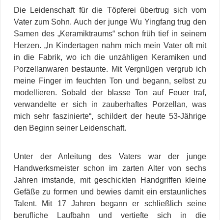
Die Leidenschaft für die Töpferei übertrug sich vom
Vater zum Sohn. Auch der junge Wu Yingfang trug den
Samen des „Keramiktraums“ schon früh tief in seinem
Herzen. „In Kindertagen nahm mich mein Vater oft mit
in die Fabrik, wo ich die unzähligen Keramiken und
Porzellanwaren bestaunte. Mit Vergnügen vergrub ich
meine Finger im feuchten Ton und begann, selbst zu
modellieren. Sobald der blasse Ton auf Feuer traf,
verwandelte er sich in zauberhaftes Porzellan, was
mich sehr faszinierte“, schildert der heute 53-Jährige
den Beginn seiner Leidenschaft.
Unter der Anleitung des Vaters war der junge
Handwerksmeister schon im zarten Alter von sechs
Jahren imstande, mit geschickten Handgriffen kleine
Gefäße zu formen und bewies damit ein erstaunliches
Talent. Mit 17 Jahren begann er schließlich seine
berufliche Laufbahn und vertiefte sich in die