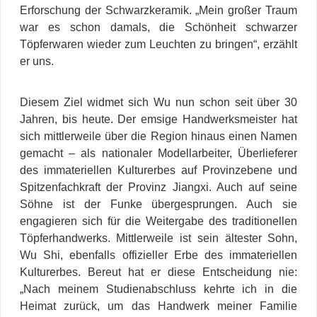
Erforschung der Schwarzkeramik. „Mein großer Traum
war es schon damals, die Schönheit schwarzer
Töpferwaren
wieder zum Leuchten zu bringen“, erzählt
er uns.
Diesem Ziel widmet sich Wu nun schon seit über 30
Jahren, bis heute. Der emsige Handwerksmeister hat
sich mittlerweile über die Region hinaus einen Namen
gemacht – als nationaler Modellarbeiter, Überlieferer
des immateriellen Kulturerbes auf Provinzebene und
Spitzenfachkraft der Provinz Jiangxi. Auch auf seine
Söhne ist der Funke übergesprungen. Auch sie
engagieren sich für die Weitergabe des traditionellen
Töpferhandwerks. Mittlerweile ist sein ältester Sohn,
Wu Shi, ebenfalls offizieller Erbe des immateriellen
Kulturerbes. Bereut hat er diese Entscheidung nie:
„Nach meinem Studienabschluss kehrte ich in die
Heimat zurück, um das Handwerk meiner Familie