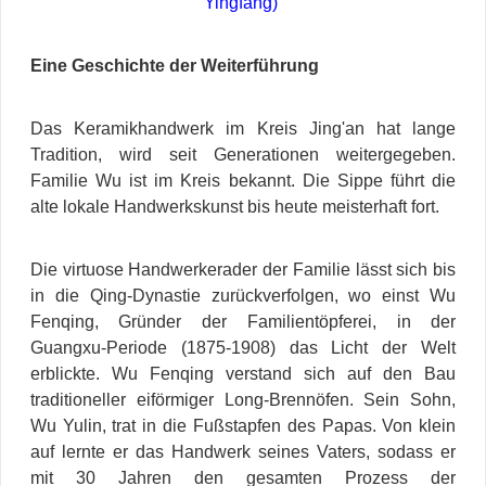
Yingfang)
Eine Geschichte der Weiterführung
Das Keramikhandwerk im Kreis Jing'an hat lange
Tradition, wird seit Generationen weitergegeben.
Familie Wu ist im Kreis bekannt. Die Sippe führt die
alte lokale Handwerkskunst bis heute meisterhaft fort.
Die virtuose Handwerkerader der Familie lässt sich bis
in die Qing-Dynastie zurückverfolgen, wo einst Wu
Fenqing, Gründer der Familientöpferei, in der
Guangxu-Periode (1875-1908) das Licht der Welt
erblickte. Wu Fenqing verstand sich auf den Bau
traditioneller eiförmiger Long-Brennöfen. Sein Sohn,
Wu Yulin, trat in die Fußstapfen des Papas. Von klein
auf lernte er das Handwerk seines Vaters, sodass er
mit 30 Jahren den gesamten Prozess der