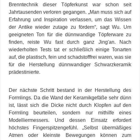
Brenntechnik dieser Töpferkunst war schon seit
Jahrtausenden verloren gegangen. „Man muss sich auf
Erfahrung und Inspiration verlassen, um das Wissen
der Antike wieder zutage zu fördern“, sagt Wu. Um
geeigneten Ton für die dünnwandige Töpferware zu
finden, reiste Wu fast durch ganz Jing'an. Nach
wiederholten Tests tat er schließlich einige Tonarten
auf, die plastisch, fein und schadstofffrei waren, was sie
für die Herstellung dünnwandiger Schwarzkeramik
prädestinierte.
Der nächste Schritt bestand in der Herstellung des
Formlings. Da die Wand der Keramikgefäße sehr dünn
ist, lässt sich die Dicke nicht durch Klopfen auf den
Formling beurteilen, sondern nur mithilfe eines
Modelliermessers. Und dessen Einsatz erfordert
höchstes Fingerspitzengefühl. „Selbst übermäßiges
Atmen oder kleinste Bewegungen können zum