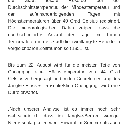
die Stadt lokale Rekorde bei der
Durchschnittstemperatur, der Mindesttemperatur und
den aufeinanderfolgenden Tagen mit
Höchsttemperaturen über 40 Grad Celsius registriert.
Die meteorologischen Daten zeigen, dass die
durchschnittliche Anzahl der Tage mit hohen
Temperaturen in der Stadt die zweitlängste Periode in
vergleichbaren Zeiträumen seit 1951 ist.
Bis zum 22. August wird für die meisten Teile von
Chongqing eine Höchsttemperatur von 44 Grad
Celsius vorhergesagt, und in den Gebieten entlang des
Jangtse-Flusses, einschließlich Chongqing, wird eine
Dürre erwartet.
„Nach unserer Analyse ist es immer noch sehr
wahrscheinlich, dass im Jangtse-Becken weniger
Niederschlag fallen wird. Sowohl im Sommer als auch