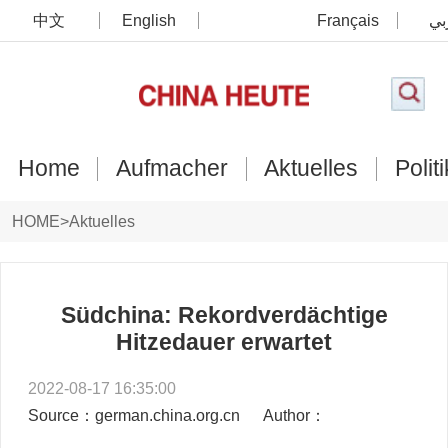
中文
English
Français
بي
Home
Aufmacher
Aktuelles
Politi
HOME
>
Aktuelles
Südchina: Rekordverdächtige
Hitzedauer erwartet
2022-08-17 16:35:00
Source：german.china.org.cn
Author：