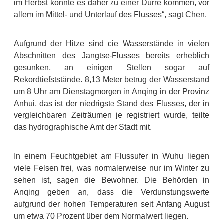
im Herbst könnte es daher zu einer Dürre kommen, vor
allem im Mittel- und Unterlauf des Flusses“, sagt Chen.
Aufgrund der Hitze sind die Wasserstände in vielen
Abschnitten des Jangtse-Flusses bereits erheblich
gesunken, an einigen Stellen sogar auf
Rekordtiefststände. 8,13 Meter betrug der Wasserstand
um 8 Uhr am Dienstagmorgen in Anqing in der Provinz
Anhui, das ist der niedrigste Stand des Flusses, der in
vergleichbaren Zeiträumen je registriert wurde, teilte
das hydrographische Amt der Stadt mit.
In einem Feuchtgebiet am Flussufer in Wuhu liegen
viele Felsen frei, was normalerweise nur im Winter zu
sehen ist, sagen die Bewohner. Die Behörden in
Anqing geben an, dass die Verdunstungswerte
aufgrund der hohen Temperaturen seit Anfang August
um etwa 70 Prozent über dem Normalwert liegen.