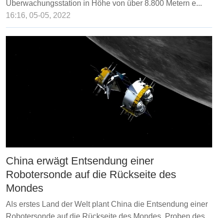
Überwachungsstation in Höhe von über 8.800 Metern e...
16:16, 05-05, 2022
China erwägt Entsendung einer
Robotersonde auf die Rückseite des
Mondes
Als erstes Land der Welt plant China die Entsendung einer
Robotersonde auf die Rückseite des Mondes. Proben des