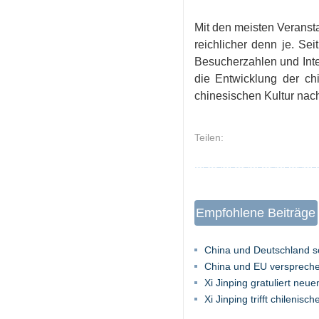
Mit den meisten Veransta
reichlicher denn je. Se
Besucherzahlen und Inte
die Entwicklung der chi
chinesischen Kultur nac
Teilen:
Empfohlene Beiträge
China und Deutschland s
China und EU verspreche
Xi Jinping gratuliert ne
Xi Jinping trifft chilenisc