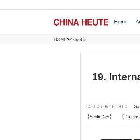
Home
A
>
HOME
Aktuelles
19. Intern
2023-06-06 16:19:00
So
【Schließen】
【Drucke