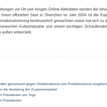
ltungen vor Ort und einigen Online-Aktivitäten werden die Inh
it ihrem offiziellen Start in Shenzhen im Jahr 2004 ist die E
rnationalisierung kontinuierlich gewachsen sowie hat sich zu e
nesischen Kulturindustrie und einem wichtigen Schaufenster
h außen entwickelt.
ollen gemeinsam gegen Unilateralismus und Protektionismus vorgehen
n die Vertiefung der Zusammenarbeit
uem Präsidenten von Togo
hen Präsidenten