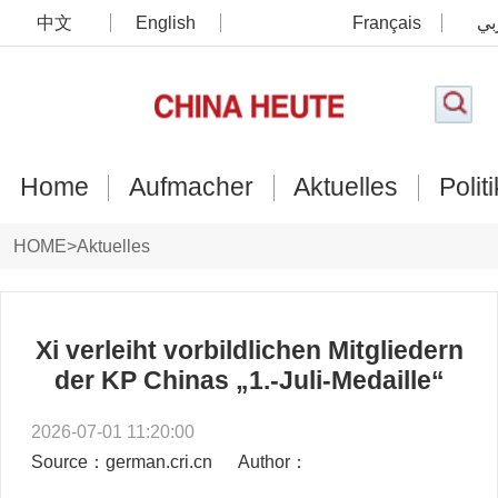
中文
English
Français
بي
Home
Aufmacher
Aktuelles
Politi
HOME
>
Aktuelles
Xi verleiht vorbildlichen Mitgliedern
der KP Chinas „1.-Juli-Medaille“
2026-07-01 11:20:00
Source：german.cri.cn
Author：