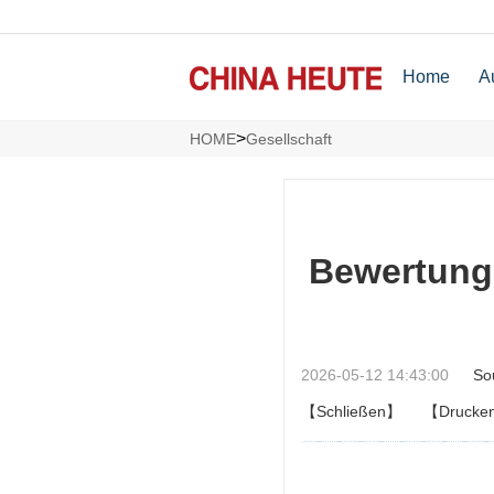
Home
A
>
HOME
Gesellschaft
Bewertungs
2026-05-12 14:43:00
So
【Schließen】
【Drucke