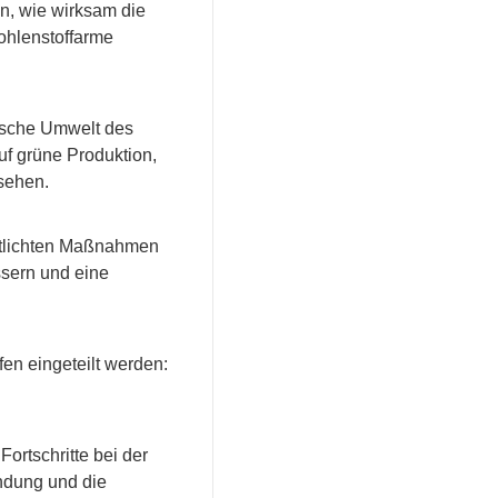
n, wie wirksam die
kohlenstoffarme
ogische Umwelt des
f grüne Produktion,
sehen.
ntlichten Maßnahmen
ssern und eine
en eingeteilt werden:
Fortschritte bei der
endung und die