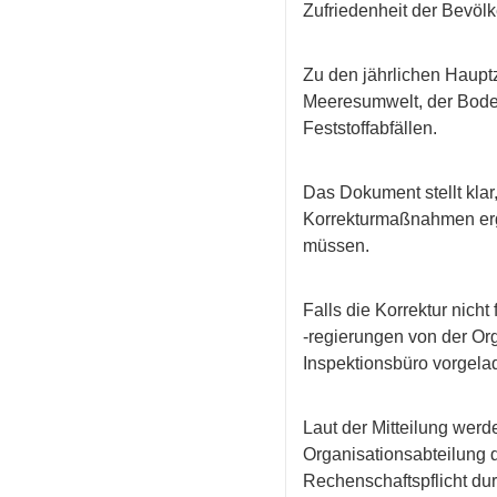
Zufriedenheit der Bevölk
Zu den jährlichen Haupt
Meeresumwelt, der Boden
Feststoffabfällen.
Das Dokument stellt kla
Korrekturmaßnahmen ergr
müssen.
Falls die Korrektur nicht
‑regierungen von der Or
Inspektionsbüro vorgela
Laut der Mitteilung wer
Organisationsabteilung d
Rechenschaftspflicht du