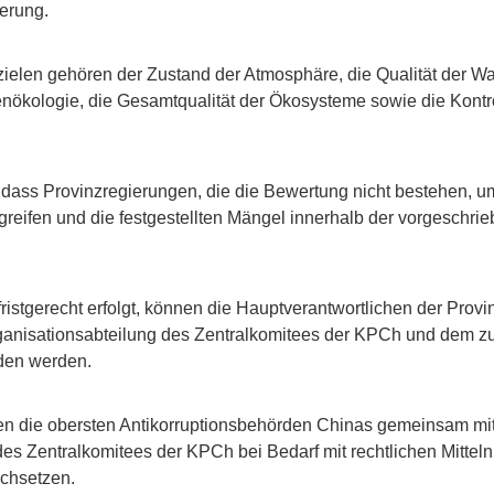
erung.
zielen gehören der Zustand der Atmosphäre, die Qualität der W
ökologie, die Gesamtqualität der Ökosysteme sowie die Kontr
r,dass Provinzregierungen, die die Bewertung nicht bestehen,
eifen und die festgestellten Mängel innerhalb der vorgeschri
 fristgerecht erfolgt, können die Hauptverantwortlichen der Prov
ganisationsabteilung des Zentralkomitees der KPCh und dem z
den werden.
den die obersten Antikorruptionsbehörden Chinas gemeinsam mit
es Zentralkomitees der KPCh bei Bedarf mit rechtlichen Mitteln
rchsetzen.