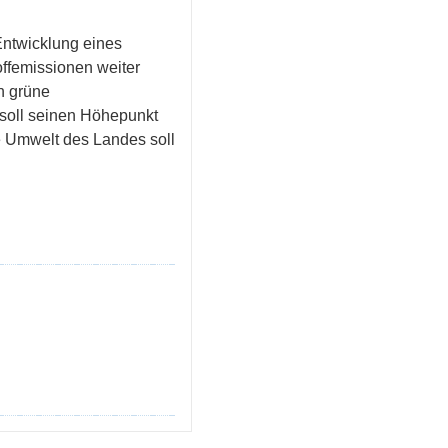
Entwicklung eines
ffemissionen weiter
n grüne
soll seinen Höhepunkt
e Umwelt des Landes soll