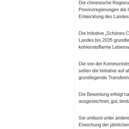
Die chinesische Regieru
Provinzregierungen die I
Entwicklung des Landes
Die Initiative „Schönes C
Landes bis 2035 grundle
kohlenstoffarme Lebensw
Die von der Kommunisti
sollen die Initiative au
grundlegende Transforma
Die Bewertung erfolgt na
ausgezeichnet, gut, bes
Sie umfasst unter anderem
Erreichung der jährliche