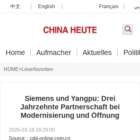
中文
English
Français
بي
Home
Aufmacher
Aktuelles
Politi
HOME
>
Leserfavoriten
Siemens und Yangpu: Drei
Jahrzehnte Partnerschaft bei
Modernisierung und Öffnung
2026-03-16 16:29:00
Source：cdd-online.com.cn