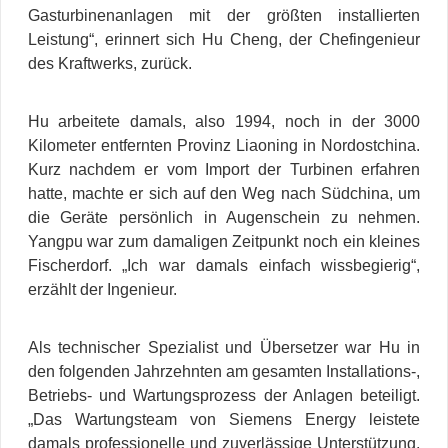
Gasturbinenanlagen mit der größten installierten
Leistung“, erinnert sich Hu Cheng, der Chefingenieur
des Kraftwerks, zurück.
Hu arbeitete damals, also 1994, noch in der 3000
Kilometer entfernten Provinz Liaoning in Nordostchina.
Kurz nachdem er vom Import der Turbinen erfahren
hatte, machte er sich auf den Weg nach Südchina, um
die Geräte persönlich in Augenschein zu nehmen.
Yangpu war zum damaligen Zeitpunkt noch ein kleines
Fischerdorf. „Ich war damals einfach wissbegierig“,
erzählt der Ingenieur.
Als technischer Spezialist und Übersetzer war Hu in
den folgenden Jahrzehnten am gesamten Installations-,
Betriebs- und Wartungsprozess der Anlagen beteiligt.
„Das Wartungsteam von Siemens Energy leistete
damals professionelle und zuverlässige Unterstützung,