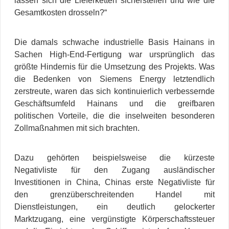
lassen sich die Lieferketten sicherstellen und wie die
Gesamtkosten drosseln?“
Die damals schwache industrielle Basis Hainans in
Sachen High-End-Fertigung war ursprünglich das
größte Hindernis für die Umsetzung des Projekts. Was
die Bedenken von Siemens Energy letztendlich
zerstreute, waren das sich kontinuierlich verbessernde
Geschäftsumfeld Hainans und die greifbaren
politischen Vorteile, die die inselweiten besonderen
Zollmaßnahmen mit sich brachten.
Dazu gehörten beispielsweise die kürzeste
Negativliste für den Zugang ausländischer
Investitionen in China, Chinas erste Negativliste für
den grenzüberschreitenden Handel mit
Dienstleistungen, ein deutlich gelockerter
Marktzugang, eine vergünstigte Körperschaftssteuer