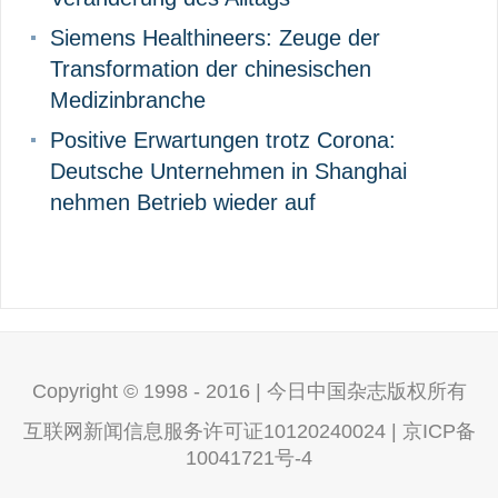
Siemens Healthineers: Zeuge der
Transformation der chinesischen
Medizinbranche
Positive Erwartungen trotz Corona:
Deutsche Unternehmen in Shanghai
nehmen Betrieb wieder auf
Copyright © 1998 - 2016 | 今日中国杂志版权所有
互联网新闻信息服务许可证10120240024 | 京ICP备
10041721号-4