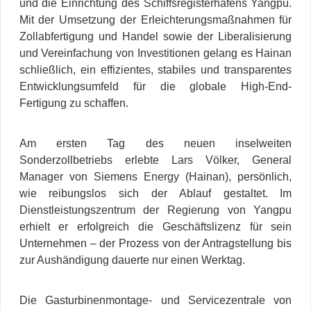
und die Einrichtung des Schiffsregisterhafens Yangpu.
Mit der Umsetzung der Erleichterungsmaßnahmen für
Zollabfertigung und Handel sowie der Liberalisierung
und Vereinfachung von Investitionen gelang es Hainan
schließlich, ein effizientes, stabiles und transparentes
Entwicklungsumfeld für die globale High-End-
Fertigung zu schaffen.
Am ersten Tag des neuen inselweiten
Sonderzollbetriebs erlebte
Lars Völker
, General
Manager von Siemens Energy (Hainan), persönlich,
wie reibungslos sich der Ablauf gestaltet. Im
Dienstleistungszentrum der Regierung von Yangpu
erhielt er erfolgreich die Geschäftslizenz für sein
Unternehmen – der Prozess von der Antragstellung bis
zur Aushändigung dauerte nur einen Werktag.
Die Gasturbinenmontage- und Servicezentrale von