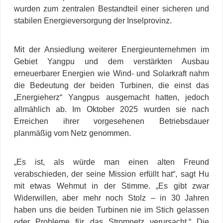
wurden zum zentralen Bestandteil einer sicheren und
stabilen Energieversorgung der Inselprovinz.
Mit der Ansiedlung weiterer Energieunternehmen im
Gebiet Yangpu und dem verstärkten Ausbau
erneuerbarer Energien wie Wind- und Solarkraft nahm
die Bedeutung der beiden Turbinen, die einst das
„Energieherz“ Yangpus ausgemacht hatten, jedoch
allmählich ab. Im Oktober 2025 wurden sie nach
Erreichen ihrer vorgesehenen Betriebsdauer
planmäßig vom Netz genommen.
„Es ist, als würde man einen alten Freund
verabschieden, der seine Mission erfüllt hat“, sagt Hu
mit etwas Wehmut in der Stimme. „Es gibt zwar
Widerwillen, aber mehr noch Stolz – in 30 Jahren
haben uns die beiden Turbinen nie im Stich gelassen
oder Probleme für das Stromnetz verursacht.“ Die