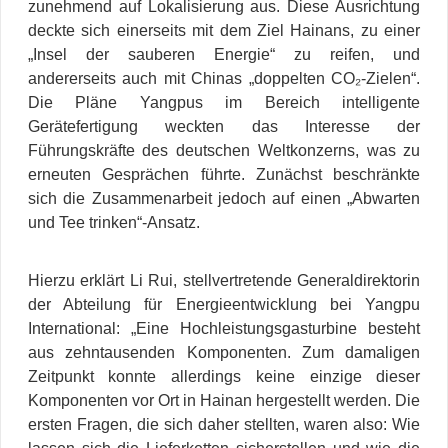
zunehmend auf Lokalisierung aus. Diese Ausrichtung
deckte sich einerseits mit dem Ziel Hainans, zu einer
„Insel der sauberen Energie“ zu reifen, und
andererseits auch mit Chinas „doppelten CO
₂
-Zielen“.
Die Pläne Yangpus im Bereich intelligente
Gerätefertigung weckten das Interesse der
Führungskräfte des deutschen Weltkonzerns, was zu
erneuten Gesprächen führte. Zunächst beschränkte
sich die Zusammenarbeit jedoch auf einen „
Abwarten
und Tee trinken
“-Ansatz.
Hierzu erklärt Li Rui, stellvertretende Generaldirektorin
der Abteilung für Energieentwicklung bei Yangpu
International: „Eine Hochleistungsgasturbine besteht
aus zehntausenden Komponenten. Zum damaligen
Zeitpunkt konnte allerdings keine einzige dieser
Komponenten vor Ort in Hainan hergestellt werden. Die
ersten Fragen, die sich daher stellten, waren also: Wie