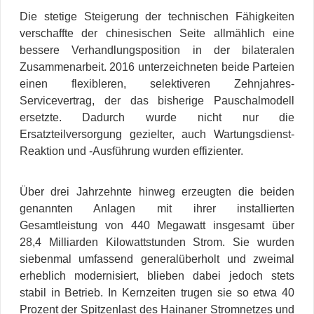
Die stetige Steigerung der technischen Fähigkeiten
verschaffte der chinesischen Seite allmählich eine
bessere Verhandlungsposition in der bilateralen
Zusammenarbeit. 2016 unterzeichneten beide Parteien
einen flexibleren, selektiveren Zehnjahres-
Servicevertrag, der das bisherige Pauschalmodell
ersetzte. Dadurch wurde nicht nur die
Ersatzteilversorgung gezielter, auch Wartungsdienst-
Reaktion und -Ausführung wurden effizienter.
Über drei Jahrzehnte hinweg erzeugten die beiden
genannten Anlagen mit ihrer installierten
Gesamtleistung von 440 Megawatt insgesamt über
28,4 Milliarden Kilowattstunden Strom. Sie wurden
siebenmal umfassend generalüberholt und zweimal
erheblich modernisiert, blieben dabei jedoch stets
stabil in Betrieb. In Kernzeiten trugen sie so etwa 40
Prozent der Spitzenlast des Hainaner Stromnetzes und