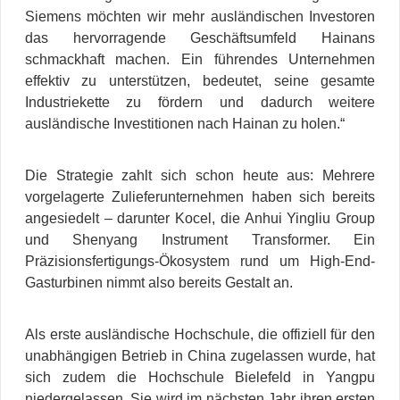
Siemens möchten wir mehr ausländischen Investoren
das hervorragende Geschäftsumfeld Hainans
schmackhaft machen. Ein führendes Unternehmen
effektiv zu unterstützen, bedeutet, seine gesamte
Industriekette zu fördern und dadurch weitere
ausländische Investitionen nach Hainan zu holen.“
Die Strategie zahlt sich schon heute aus: Mehrere
vorgelagerte Zulieferunternehmen haben sich bereits
angesiedelt – darunter Kocel, die Anhui Yingliu Group
und Shenyang Instrument Transformer. Ein
Präzisionsfertigungs-Ökosystem rund um High-End-
Gasturbinen nimmt also bereits Gestalt an.
Als erste ausländische Hochschule, die offiziell für den
unabhängigen Betrieb in China zugelassen wurde, hat
sich zudem die Hochschule Bielefeld in Yangpu
niedergelassen. Sie wird im nächsten Jahr ihren ersten