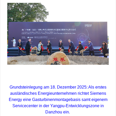
Grundsteinlegung am 18. Dezember 2025: Als erstes
ausländisches Energieunternehmen richtet Siemens
Energy eine Gasturbinenmontagebasis samt eigenem
Servicecenter in der Yangpu-Entwicklungszone in
Danzhou ein.