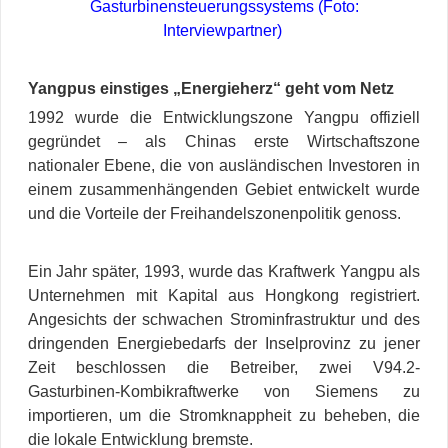
Gasturbinensteuerungssystems (Foto:
Interviewpartner)
Yangpus einstiges „Energieherz“ geht vom Netz
1992 wurde die Entwicklungszone Yangpu offiziell
gegründet – als Chinas erste Wirtschaftszone
nationaler Ebene, die von ausländischen Investoren in
einem zusammenhängenden Gebiet entwickelt wurde
und die Vorteile der Freihandelszonenpolitik genoss.
Ein Jahr später, 1993, wurde das Kraftwerk Yangpu als
Unternehmen mit Kapital aus Hongkong registriert.
Angesichts der schwachen Strominfrastruktur und des
dringenden Energiebedarfs der Inselprovinz zu jener
Zeit beschlossen die Betreiber, zwei V94.2-
Gasturbinen-Kombikraftwerke von Siemens zu
importieren, um die Stromknappheit zu beheben, die
die lokale Entwicklung bremste.