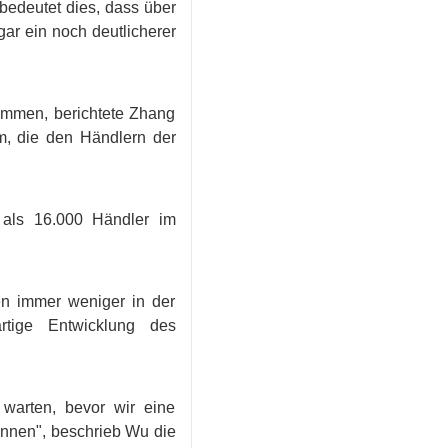
bedeutet dies, dass über
ar ein noch deutlicherer
ommen, berichtete Zhang
orm, die den Händlern der
 als 16.000 Händler im
en immer weniger in der
rtige Entwicklung des
arten, bevor wir eine
önnen", beschrieb Wu die