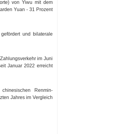
orte) von Yiwu mit dem
liarden Yuan - 31 Prozent
efördert und bilaterale
 Zahlungsverkehr im Juni
eit Januar 2022 erreicht
r chinesischen Renmin-
tzten Jahres im Vergleich