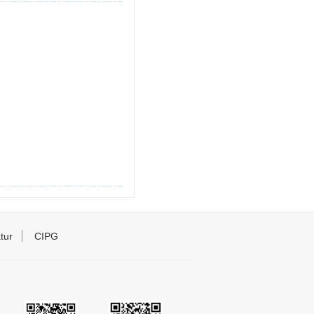
tur
CIPG