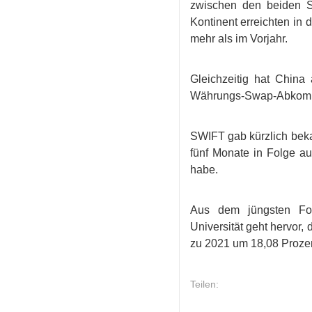
zwischen den beiden S
Kontinent erreichten in 
mehr als im Vorjahr.
Gleichzeitig hat China
Währungs-Swap-Abkommen
SWIFT gab kürzlich beka
fünf Monate in Folge au
habe.
Aus dem jüngsten Fors
Universität geht hervor,
zu 2021 um 18,08 Prozen
Teilen: