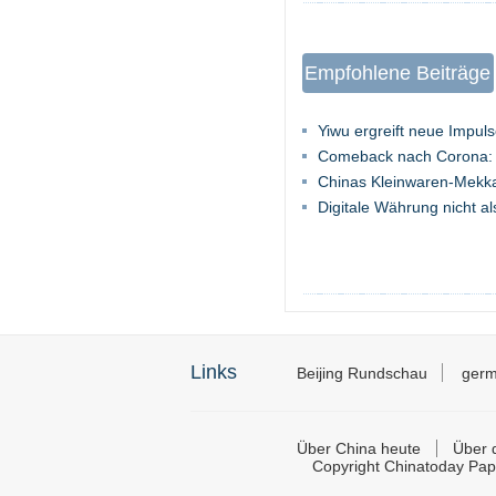
Empfohlene Beiträge
Yiwu ergreift neue Impuls
Comeback nach Corona: 
Chinas Kleinwaren-Mekka
Digitale Währung nicht al
Links
Beijing Rundschau
germ
Über China heute
Über d
Copyright Chinatoday Pap