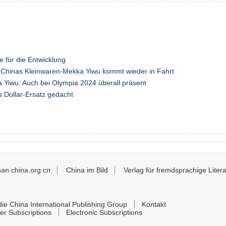
e für die Entwicklung
Chinas Kleinwaren-Mekka Yiwu kommt wieder in Fahrt
 Yiwu: Auch bei Olympia 2024 überall präsent
s Dollar-Ersatz gedacht
an.china.org.cn
China im Bild
Verlag für fremdsprachige Litera
ie China International Publishing Group
Kontakt
er Subscriptions
Electronic Subscriptions