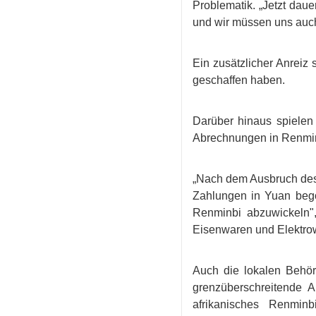
Problematik. „Jetzt dau
und wir müssen uns auc
Ein zusätzlicher Anreiz
geschaffen haben.
Darüber hinaus spielen
Abrechnungen in Renmin
„Nach dem Ausbruch des
Zahlungen in Yuan bego
Renminbi abzuwickeln"
Eisenwaren und Elektrow
Auch die lokalen Behör
grenzüberschreitende 
afrikanisches Renminb