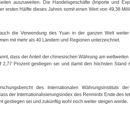
eiten auszuweiten. Die Handelsgeschäfte (Importe und Exp
der ersten Hälfte dieses Jahres somit einen Wert von 49,38 Mil
 auch die Verwendung des Yuan in der ganzen Welt weiter g
 mit mehr als 40 Ländern und Regionen unterzeichnet.
nnt, dass der Anteil der chinesischen Währung am weltweiten
f 2,77 Prozent gestiegen sei und damit den höchsten Stand s
chungsbericht des Internationalen Währungsinstituts de
 dass der Internationalisierungsindex des Renminbi Ende des le
t gestiegen sei und zukünftig wohl noch weiter steigen werde.