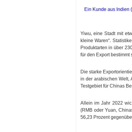
Ein Kunde aus Indien (r
Yiwu, eine Stadt mit et
kleine Waren“. Statisti
Produktarten in über 2
für den Export bestimmt 
Die starke Exportorient
in der arabischen Welt,
Testgebiet für Chinas B
Allein im Jahr 2022 wi
(RMB oder Yuan, Chinas
56,23 Prozent gegenüber