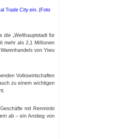
al Trade City ein. (Foto
 die „Welthauptstadt für
t mehr als 2,1 Millionen
s Warenhandels von Yiwu
benden Volkswirtschaften
 auch zu einem wichtigen
t.
 Geschäfte mit Renminbi
rn ab – ein Anstieg von