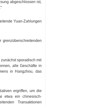
isung abgeschlossen ist,
“
hreitende Yuan-Zahlungen
r grenzüberschreitenden
zunächst sporadisch mit
nnen, alle Geschäfte in
hmens in Hangzhou, das
tiven ergriffen, um die
i etwa ein chinesisch-
eitenden Transaktionen