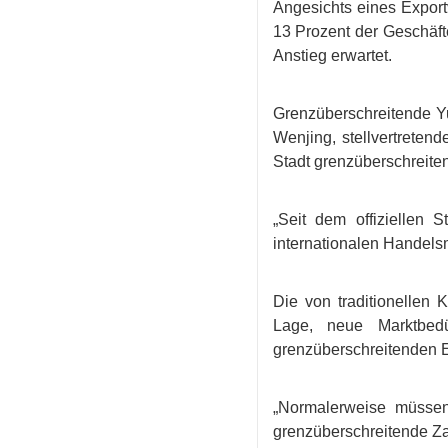
Angesichts eines Export
13 Prozent der Geschäft
Anstieg erwartet.
Grenzüberschreitende Y
Wenjing, stellvertretend
Stadt grenzüberschreiten
„Seit dem offiziellen
internationalen Handels
Die von traditionellen
Lage, neue Marktbedü
grenzüberschreitenden E
„Normalerweise müsse
grenzüberschreitende Za