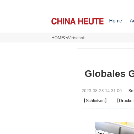
Home
A
>
HOME
Wirtschaft
Globales 
2023-08-23 14:31:00
So
【Schließen】
【Drucke