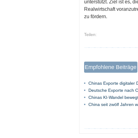
unterstützt. Ziel ist es, 
Realwirtschaft voranzutr
zu fördern.
Teilen:
Empfohlene Beiträge
Chinas Exporte digitaler
Deutsche Exporte nach C
Chinas KI-Wandel bewegt 
China seit zwölf Jahren w