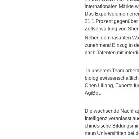
internationalen Märkte w
Das Exportvolumen errei
21,1 Prozent gegenüber d
Zollverwaltung von She
Neben dem rasanten Wach
zunehmend Einzug in den 
nach Talenten mit interd
„In unserem Team arbeit
biologiewissenschaftlich
Chen Liliang, Experte f
AgiBot.
Die wachsende Nachfrage
Intelligenz veranlasst 
chinesische Bildungsmini
neun Universitäten bei d