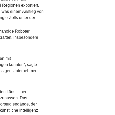
 Regionen exportiert.
, was einem Anstieg von
ngle-Zolls unter der
umanoide Roboter
kräften, insbesondere
en mit
ingen konnten“, sagte
sässigen Unternehmen
ten künstlichen
anzupassen. Das
lorstudiengänge, der
ünstliche Intelligenz