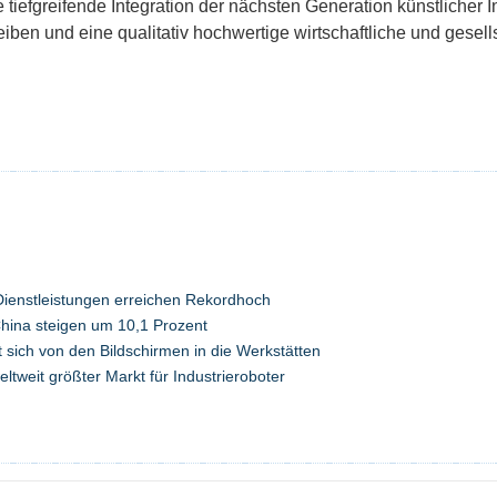
die tiefgreifende Integration der nächsten Generation künstlicher I
eiben und eine qualitativ hochwertige wirtschaftliche und gesell
 Dienstleistungen erreichen Rekordhoch
hina steigen um 10,1 Prozent
sich von den Bildschirmen in die Werkstätten
eltweit größter Markt für Industrieroboter