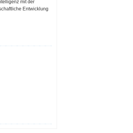
ntelligenz mit der
schaftliche Entwicklung