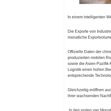
In einem intelligenten 
Die Exporte von Industri
monatliche Exportvolume
Offizielle Daten der chi
produzierten mobilen Ro
sowie die Asien-Pazifik
Logistik einen hohen Be
entsprechende Technolog
Gleichzeitig eröffnen a
ihrer wachsenden Nachfr
„In den ersten vier Mona