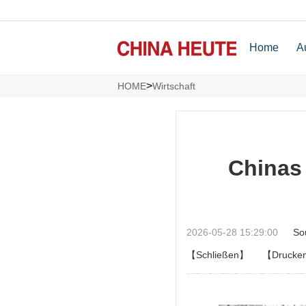
Home
A
>
HOME
Wirtschaft
Chinas 
2026-05-28 15:29:00
So
【Schließen】
【Drucke