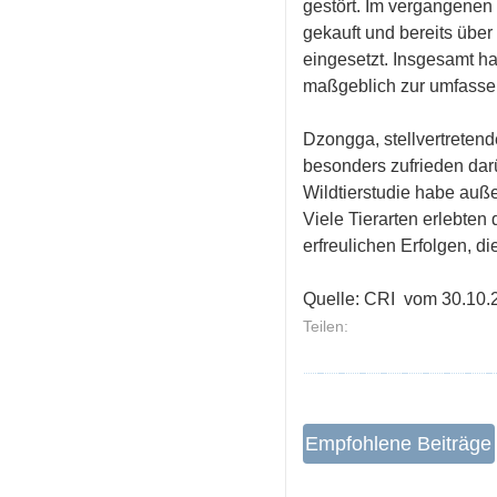
gestört. Im vergangenen
gekauft und bereits übe
eingesetzt. Insgesamt ha
maßgeblich zur umfassen
Dzongga, stellvertretend
besonders zufrieden dar
Wildtierstudie habe auß
Viele Tierarten erlebten
erfreulichen Erfolgen, 
Quelle:
CRI
vom 30.10.
Teilen:
Empfohlene Beiträge