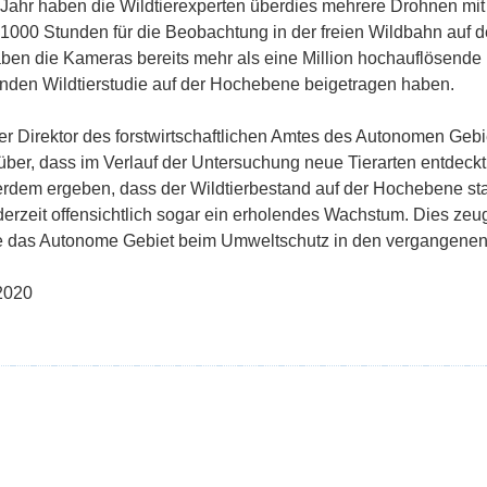
 Jahr haben die Wildtierexperten überdies mehrere Drohnen m
r 1000 Stunden für die Beobachtung in der freien Wildbahn auf
ben die Kameras bereits mehr als eine Million hochauflösende F
den Wildtierstudie auf der Hochebene beigetragen haben.
er Direktor des forstwirtschaftlichen Amtes des Autonomen Gebie
über, dass im Verlauf der Untersuchung neue Tierarten entdeck
erdem ergeben, dass der Wildtierbestand auf der Hochebene sta
 derzeit offensichtlich sogar ein erholendes Wachstum. Dies z
die das Autonome Gebiet beim Umweltschutz in den vergangenen 
2020