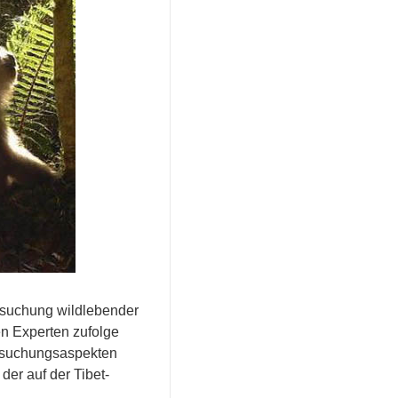
rsuchung wildlebender
en Experten zufolge
ersuchungsaspekten
er auf der Tibet-