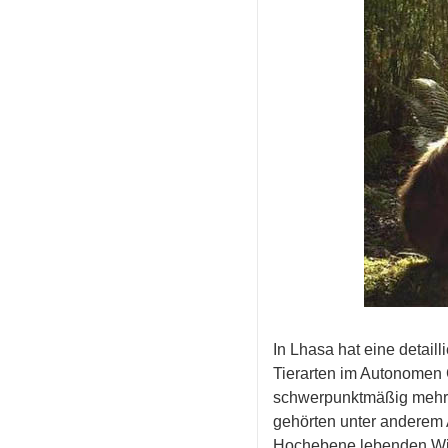
In Lhasa hat eine detai
Tierarten im Autonomen G
schwerpunktmäßig mehr a
gehörten unter anderem 
Hochebene lebenden Wil