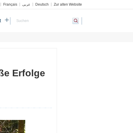
Français
عربي
Deutsch
Zur alten Website
t
ße Erfolge