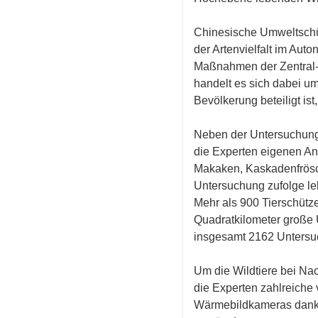
Chinesische Umweltschüt
der Artenvielfalt im Aut
Maßnahmen der Zentral- 
handelt es sich dabei um
Bevölkerung beteiligt ist
Neben der Untersuchung 
die Experten eigenen An
Makaken, Kaskadenfrösch
Untersuchung zufolge leb
Mehr als 900 Tierschütze
Quadratkilometer große 
insgesamt 2162 Untersuc
Um die Wildtiere bei Na
die Experten zahlreiche 
Wärmebildkameras dank In