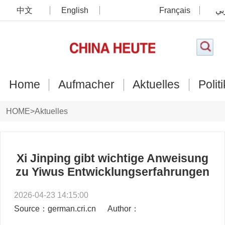
中文
English
Français
بي
Home
Aufmacher
Aktuelles
Politi
HOME
>
Aktuelles
Xi Jinping gibt wichtige Anweisung
zu Yiwus Entwicklungserfahrungen
2026-04-23 14:15:00
Source：german.cri.cn
Author：