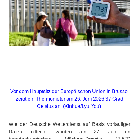
Vor dem Hauptsitz der Europäischen Union in Brüssel
zeigt ein Thermometer am 26. Juni 2026 37 Grad
Celsius an. (Xinhua/Lyu You)
Wie der Deutsche Wetterdienst auf Basis vorläufiger
Daten mitteilte, wurden am 27. Juni im